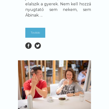
elalszik a gyerek. Nem kell hozzá
nyugtató sem nekem, sem
Ábinak. ...
Tovább