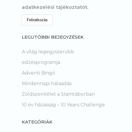
adatkezelési tájékoztatót.
LEGUTÓBBI BEJEGYZÉSEK
A világ legegyszerűbb
edzésprogramja
Adventi Bingó
Mindennapi hálaadás
Zöldszemlélet a Slamtáborban
10 év házasság – 10 Years Challenge
KATEGÓRIÁK