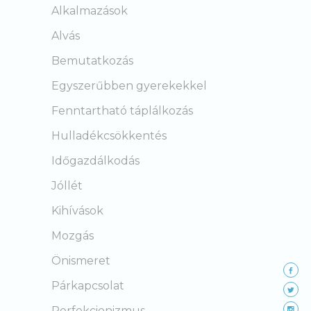
Alkalmazások
Alvás
Bemutatkozás
Egyszerűbben gyerekekkel
Fenntartható táplálkozás
Hulladékcsökkentés
Időgazdálkodás
Jóllét
Kihívások
Mozgás
Önismeret
Párkapcsolat
Perfekcionizmus