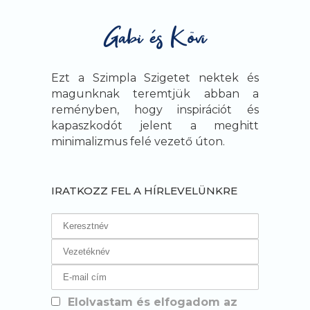
Ezt a Szimpla Szigetet nektek és
magunknak teremtjük abban a
reményben, hogy inspirációt és
kapaszkodót jelent a meghitt
minimalizmus felé vezető úton.
IRATKOZZ FEL A HÍRLEVELÜNKRE
Elolvastam és elfogadom az