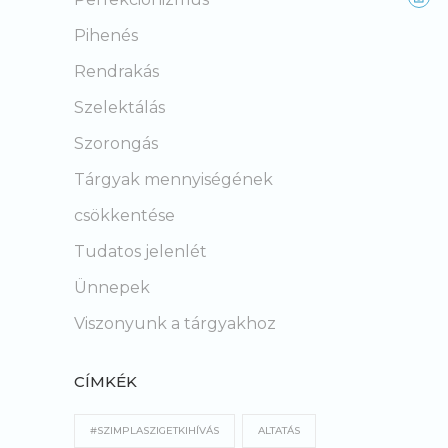
Pihenés
Rendrakás
Szelektálás
Szorongás
Tárgyak mennyiségének
csökkentése
Tudatos jelenlét
Ünnepek
Viszonyunk a tárgyakhoz
CÍMKÉK
#SZIMPLASZIGETKIHÍVÁS
ALTATÁS