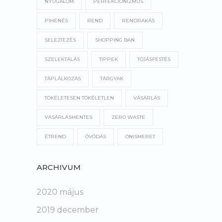
NYUGALOM
PERFEKCIONIZMUS
PIHENÉS
REND
RENDRAKÁS
SELEJTEZÉS
SHOPPING BAN
SZELEKTÁLÁS
TIPPEK
TOJÁSFESTÉS
TÁPLÁLKOZÁS
TÁRGYAK
TÖKÉLETESEN TÖKÉLETLEN
VÁSÁRLÁS
VÁSÁRLÁSMENTES
ZERO WASTE
ÉTREND
ÓVÓDÁS
ÖNISMERET
ARCHIVUM
2020 május
2019 december