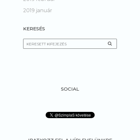
2019 január
KERESÉS
SOCIAL