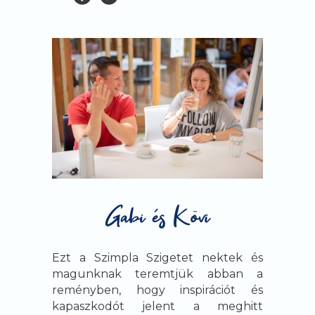
Ezt a Szimpla Szigetet nektek és
magunknak teremtjük abban a
reményben, hogy inspirációt és
kapaszkodót jelent a meghitt