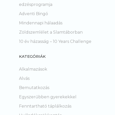
edzésprogramja
Adventi Bingó
Mindennapi hálaadás
Zöldszemlélet a Slamtáborban
10 év házasság – 10 Years Challenge
KATEGÓRIÁK
Alkalmazások
Alvás
Bemutatkozás
Egyszerűbben gyerekekkel
Fenntartható táplálkozás