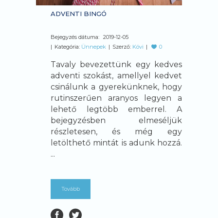
ADVENTI BINGÓ
Bejegyzés dátuma:
2019-12-05
Kategória:
Ünnepek
Szerző:
Kövi
0
Tavaly bevezettünk egy kedves
adventi szokást, amellyel kedvet
csinálunk a gyerekünknek, hogy
rutinszerűen aranyos legyen a
lehető legtöbb emberrel. A
bejegyzésben elmeséljük
részletesen, és még egy
letölthető mintát is adunk hozzá.
...
Tovább