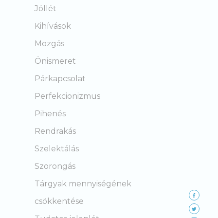
Jóllét
Kihívások
Mozgás
Önismeret
Párkapcsolat
Perfekcionizmus
Pihenés
Rendrakás
Szelektálás
Szorongás
Tárgyak mennyiségének
csökkentése