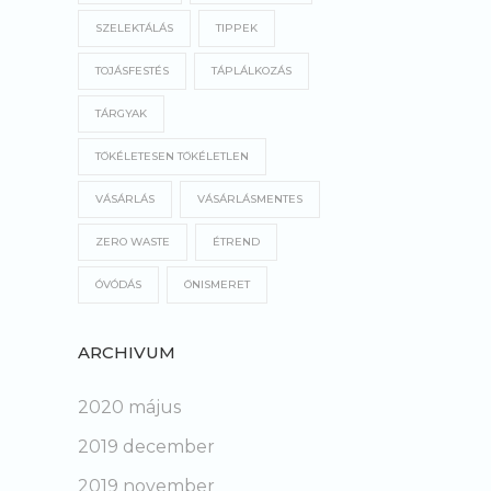
SZELEKTÁLÁS
TIPPEK
TOJÁSFESTÉS
TÁPLÁLKOZÁS
TÁRGYAK
TÖKÉLETESEN TÖKÉLETLEN
VÁSÁRLÁS
VÁSÁRLÁSMENTES
ZERO WASTE
ÉTREND
ÓVÓDÁS
ÖNISMERET
ARCHIVUM
2020 május
2019 december
2019 november