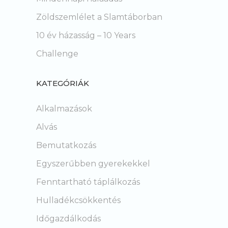
Zöldszemlélet a Slamtáborban
10 év házasság – 10 Years
Challenge
KATEGÓRIÁK
Alkalmazások
Alvás
Bemutatkozás
Egyszerűbben gyerekekkel
Fenntartható táplálkozás
Hulladékcsökkentés
Időgazdálkodás