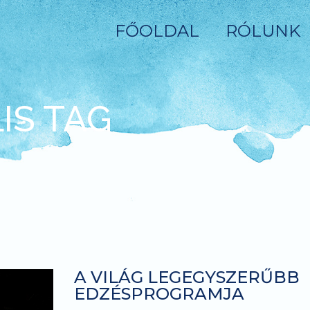
FŐOLDAL
RÓLUNK
IS TAG
A VILÁG LEGEGYSZERŰBB
EDZÉSPROGRAMJA