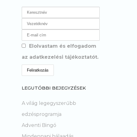
Elolvastam és elfogadom
az adatkezelési tájékoztatót.
LEGUTÓBBI BEJEGYZÉSEK
A világ legegyszerűbb
edzésprogramja
Adventi Bingó
Mindennapi hálaadás