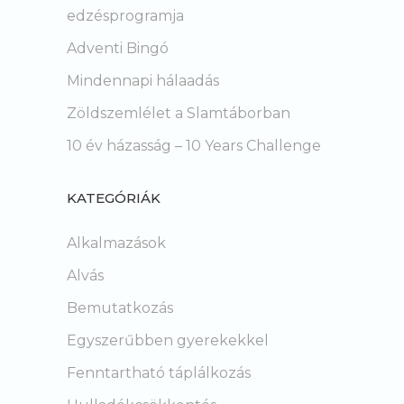
edzésprogramja
Adventi Bingó
Mindennapi hálaadás
Zöldszemlélet a Slamtáborban
10 év házasság – 10 Years Challenge
KATEGÓRIÁK
Alkalmazások
Alvás
Bemutatkozás
Egyszerűbben gyerekekkel
Fenntartható táplálkozás