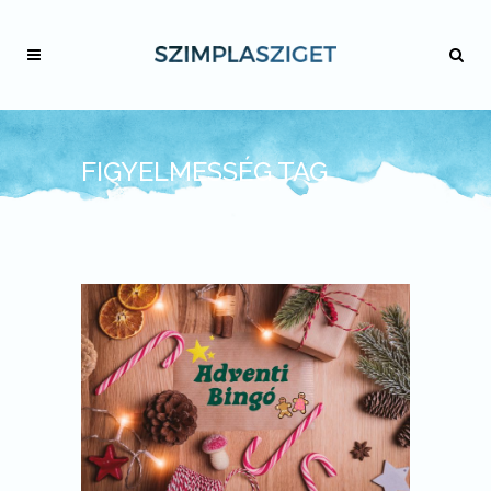
FIGYELMESSÉG TAG