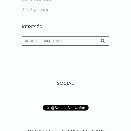
2019 január
KERESÉS
SOCIAL