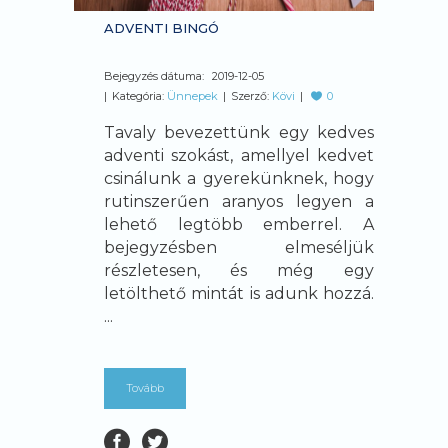
ADVENTI BINGÓ
Bejegyzés dátuma:
2019-12-05
Kategória:
Ünnepek
Szerző:
Kövi
0
Tavaly bevezettünk egy kedves
adventi szokást, amellyel kedvet
csinálunk a gyerekünknek, hogy
rutinszerűen aranyos legyen a
lehető legtöbb emberrel. A
bejegyzésben elmeséljük
részletesen, és még egy
letölthető mintát is adunk hozzá.
...
Tovább