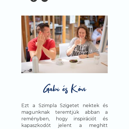
Ezt a Szimpla Szigetet nektek és
magunknak teremtjük abban a
reményben, hogy inspirációt és
kapaszkodót jelent a meghitt