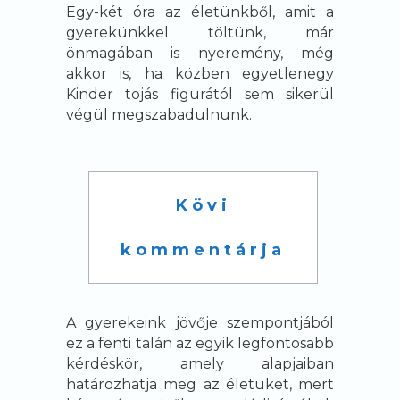
Egy-két óra az életünkből, amit a
gyerekünkkel töltünk, már
önmagában is nyeremény, még
akkor is, ha közben egyetlenegy
Kinder tojás figurától sem sikerül
végül megszabadulnunk.
Kövi
kommentárja
A gyerekeink jövője szempontjából
ez a fenti talán az egyik legfontosabb
kérdéskör, amely alapjaiban
határozhatja meg az életüket, mert