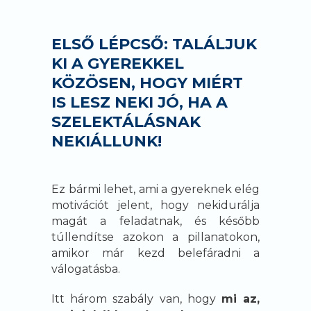
ELSŐ LÉPCSŐ: TALÁLJUK
KI A GYEREKKEL
KÖZÖSEN, HOGY MIÉRT
IS LESZ NEKI JÓ, HA A
SZELEKTÁLÁSNAK
NEKIÁLLUNK!
Ez bármi lehet, ami a gyereknek elég
motivációt jelent, hogy nekidurálja
magát a feladatnak, és később
túllendítse azokon a pillanatokon,
amikor már kezd belefáradni a
válogatásba.
Itt három szabály van, hogy
mi az,