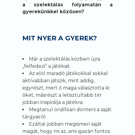
a szelektálás folyamatán a
gyerekünkkel közösen?
MIT NYER A GYEREK?
Már a szelektálás közben újra
„felfedezi” a játékait.
Az elöl maradó játékokkal sokkal
aktívabban játszik, mint addig,
egyrészt, mert ő maga választotta ki
őket, másrészt a letisztultabb tér
jobban inspirálja a játékra.
Megtanul önállóan dönteni a saját
tárgyairól.
Ezáltal jobban megismeri saját
magát, hogy mi az, ami igazán fontos