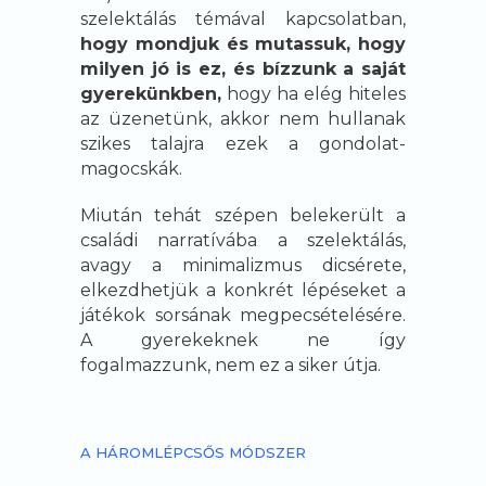
szelektálás témával kapcsolatban,
hogy mondjuk és mutassuk, hogy
milyen jó is ez, és bízzunk a saját
gyerekünkben,
hogy ha elég hiteles
az üzenetünk, akkor nem hullanak
szikes talajra ezek a gondolat-
magocskák.
Miután tehát szépen belekerült a
családi narratívába a szelektálás,
avagy a minimalizmus dicsérete,
elkezdhetjük a konkrét lépéseket a
játékok sorsának megpecsételésére.
A gyerekeknek ne így
fogalmazzunk, nem ez a siker útja.
A HÁROMLÉPCSŐS MÓDSZER