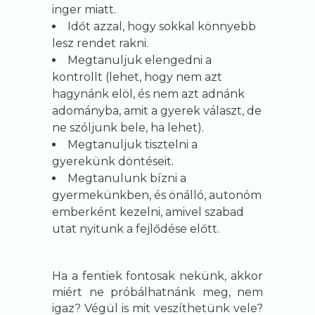
inger miatt.
Időt azzal, hogy sokkal könnyebb
lesz rendet rakni.
Megtanuljuk elengedni a
kontrollt (lehet, hogy nem azt
hagynánk elöl, és nem azt adnánk
adományba, amit a gyerek választ, de
ne szóljunk bele, ha lehet).
Megtanuljuk tisztelni a
gyerekünk döntéseit.
Megtanulunk bízni a
gyermekünkben, és önálló, autonóm
emberként kezelni, amivel szabad
utat nyitunk a fejlődése előtt.
Ha a fentiek fontosak nekünk, akkor
miért ne próbálhatnánk meg, nem
igaz? Végül is mit veszíthetünk vele?