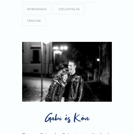
RENDRAKÁS
SZELEKTÁLÁS
TÁRGYAK