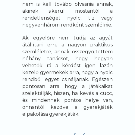
nem is kell tovább olvasnia annak,
akinek sikerül mostantól a
rendetlenséget nyolc, tíz vagy
negyvenhárom rendként szemlélnie.
Aki egyelőre nem tudja az agyát
átállítani erre a nagyon praktikus
szemléletre, annak összegyűjtöttem
néhány tanácsot, hogy hogyan
vehetők rá a kérdést igen lazán
kezelő gyermekek arra, hogy a nyolc
rendből egyet csináljanak. Egészen
pontosan arra, hogy a játékaikat
szelektálják, hiszen, ha kevés a cucc,
és mindennek pontos helye van,
onnantól kezdve a gyerekjáték
elpakolása gyerekjáték.