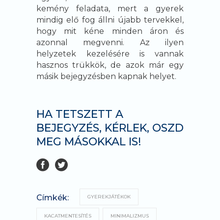
kemény feladata, mert a gyerek
mindig elő fog állni újabb tervekkel,
hogy mit kéne minden áron és
azonnal megvenni. Az ilyen
helyzetek kezelésére is vannak
hasznos trükkök, de azok már egy
másik bejegyzésben kapnak helyet.
HA TETSZETT A
BEJEGYZÉS, KÉRLEK, OSZD
MEG MÁSOKKAL IS!
Címkék:
GYEREKJÁTÉKOK
KACATMENTESÍTÉS
MINIMALIZMUS